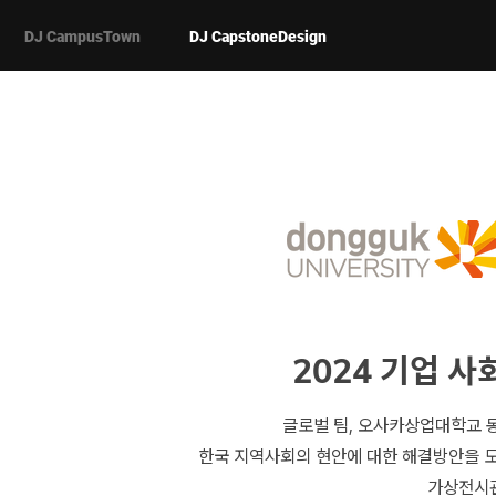
DJ CampusTown
DJ CapstoneDesign
2024 기업 
글로벌 팀, 오사카상업대학교 
한국 지역사회의 현안에 대한 해결방안을 
가상전시